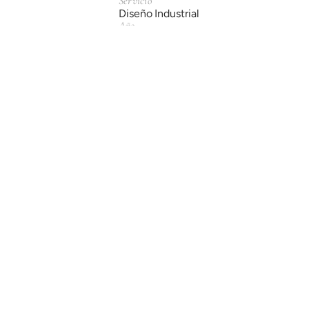
Servicio
Diseño Industrial
Año
2014