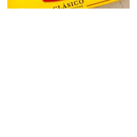
Big Ben
Siguiente