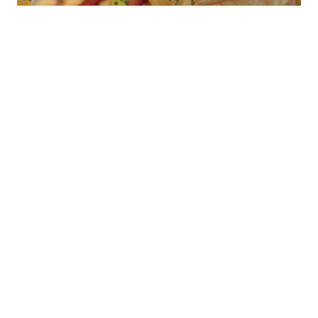
Louit
Siguiente