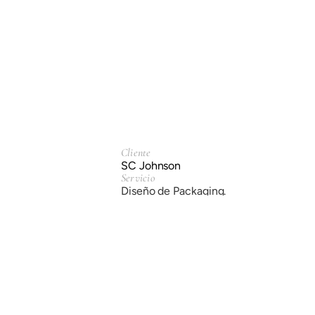
Cliente
SC Johnson
Servicio
Diseño de Packaging.
Año
2026