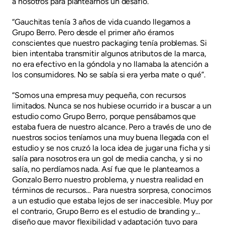
a nosotros para plantearnos un desafío.
“Gauchitas tenía 3 años de vida cuando llegamos a
Grupo Berro. Pero desde el primer año éramos
conscientes que nuestro packaging tenía problemas. Si
bien intentaba transmitir algunos atributos de la marca,
no era efectivo en la góndola y no llamaba la atención a
los consumidores. No se sabía si era yerba mate o qué”.
“Somos una empresa muy pequeña, con recursos
limitados. Nunca se nos hubiese ocurrido ir a buscar a un
estudio como Grupo Berro, porque pensábamos que
estaba fuera de nuestro alcance. Pero a través de uno de
nuestros socios teníamos una muy buena llegada con el
estudio y se nos cruzó la loca idea de jugar una ficha y si
salía para nosotros era un gol de media cancha, y si no
salía, no perdíamos nada. Así fue que le planteamos a
Gonzalo Berro nuestro problema, y nuestra realidad en
términos de recursos… Para nuestra sorpresa, conocimos
a un estudio que estaba lejos de ser inaccesible. Muy por
el contrario, Grupo Berro es el estudio de branding y
diseño que mayor flexibilidad y adaptación tuvo para