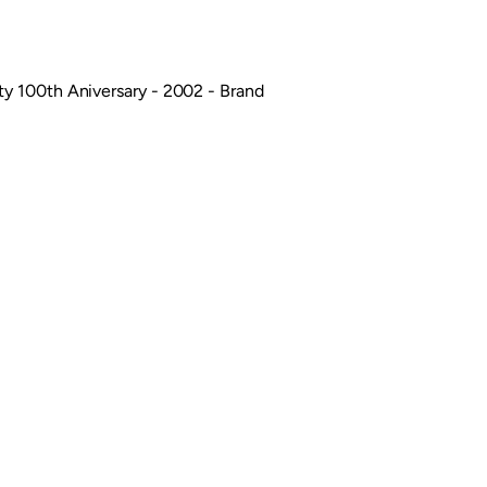
ity 100th Aniversary - 2002 - Brand
Siguiente