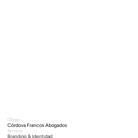
Córdova Francos
Branding & Identidad.
Cliente
Córdova Francos Abogados
Servicio
Branding & Identidad.