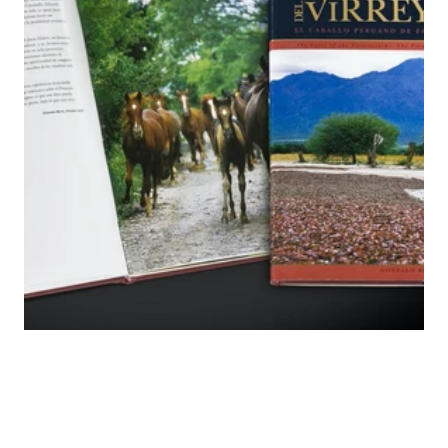
El Caballo del Virreinato
Siguiente