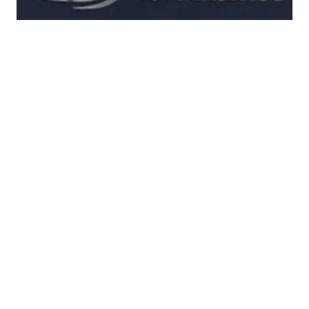
F2L
Siguiente