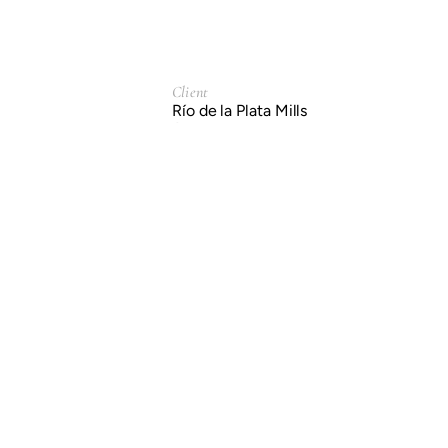
Client
Río de la Plata Mills
Service
Branding & Identity.
Packaging Design.
Year
2014
Previous