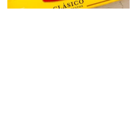
Big Ben
Next